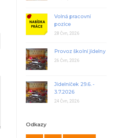
Volná pracovní
pozice
28 Čvn, 2026
Provoz školní jídelny
26 Čvn, 2026
Jídelníček 29.6. -
3.7.2026
24 Čvn, 2026
Odkazy