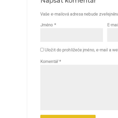
Napsat komentář
Vaše e-mailová adresa nebude zveřejněna
Jméno
*
E-mai
Uložit do prohlížeče jméno, e-mail a w
Komentář
*