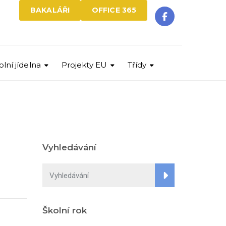
BAKALÁŘI
OFFICE 365
olní jídelna
Projekty EU
Třídy
Vyhledávání
Školní rok