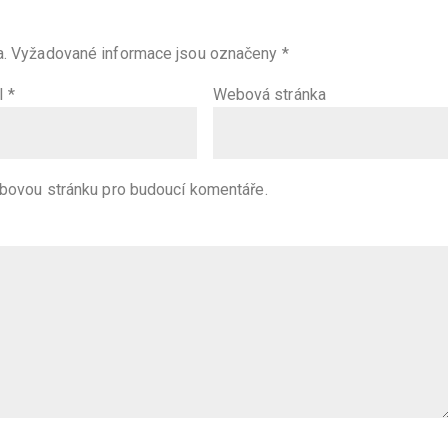
.
Vyžadované informace jsou označeny
*
l
*
Webová stránka
ebovou stránku pro budoucí komentáře.