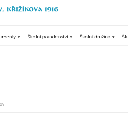
umenty
Školní poradenství
Školní družina
Šk
ov