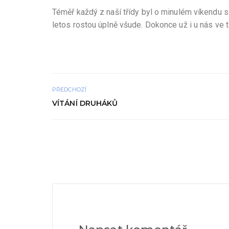
Téměř každý z naší třídy byl o minulém víkendu s 
letos rostou úplně všude. Dokonce už i u nás ve t
PŘEDCHOZÍ
VÍTÁNÍ DRUHÁKŮ