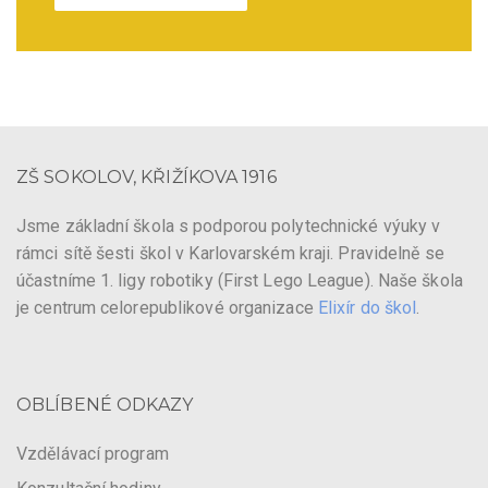
ZŠ SOKOLOV, KŘIŽÍKOVA 1916
Jsme základní škola s podporou polytechnické výuky v
rámci sítě šesti škol v Karlovarském kraji. Pravidelně se
účastníme 1. ligy robotiky (First Lego League). Naše škola
je centrum celorepublikové organizace
Elixír do škol
.
OBLÍBENÉ ODKAZY
Vzdělávací program