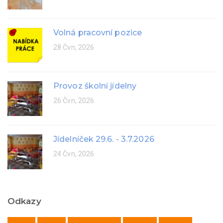
Volná pracovní pozice
28 Čvn, 2026
Provoz školní jídelny
26 Čvn, 2026
Jídelníček 29.6. - 3.7.2026
24 Čvn, 2026
Odkazy