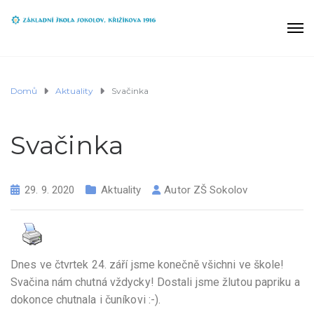
Domů
Aktuality
Svačinka
Svačinka
29. 9. 2020
Aktuality
Autor
ZŠ Sokolov
Dnes ve čtvrtek 24. září jsme konečně všichni ve škole!
Svačina nám chutná vždycky! Dostali jsme žlutou papriku a
dokonce chutnala i čuníkovi :-).