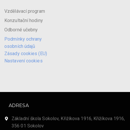
Vzdělávací program
Konzultační hodiny
Odborné učebny
Podmínky ochrany
osobních údajů
Zásady cookies (EU)
Nastavení cookies
ADRESA
Základní škola Sokolov, Křižíkova 1916, Křižíkova 1916,
356 01 Sokolov