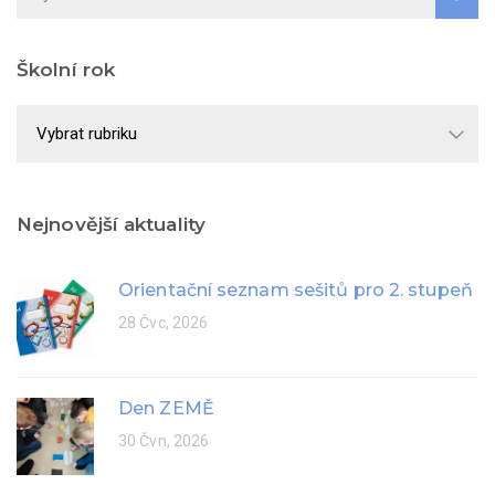
Školní rok
Školní
rok
Nejnovější aktuality
Orientační seznam sešitů pro 2. stupeň
28 Čvc, 2026
Den ZEMĚ
30 Čvn, 2026