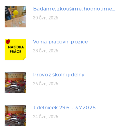
Bádáme, zkoušíme, hodnotíme...
30 Čvn, 2026
Volná pracovní pozice
28 Čvn, 2026
Provoz školní jídelny
26 Čvn, 2026
Jídelníček 29.6. - 3.7.2026
24 Čvn, 2026