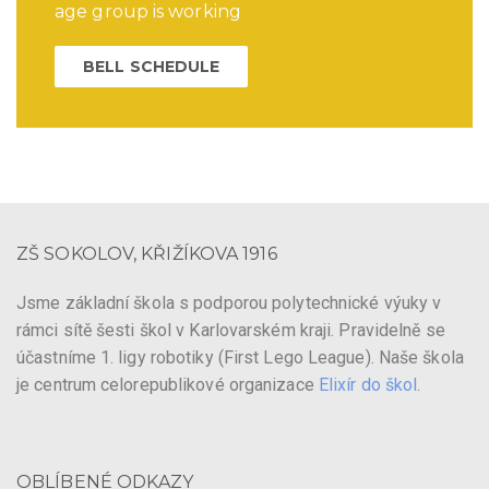
age group is working
BELL SCHEDULE
ZŠ SOKOLOV, KŘIŽÍKOVA 1916
Jsme základní škola s podporou polytechnické výuky v
rámci sítě šesti škol v Karlovarském kraji. Pravidelně se
účastníme 1. ligy robotiky (First Lego League). Naše škola
je centrum celorepublikové organizace
Elixír do škol
.
OBLÍBENÉ ODKAZY