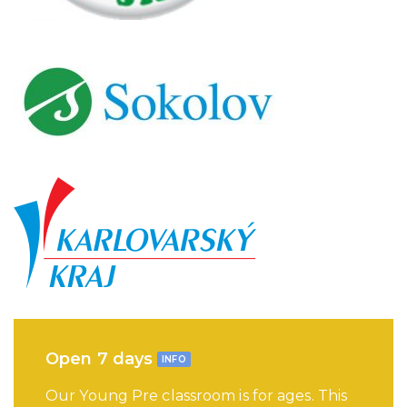
Open 7 days
INFO
Our Young Pre classroom is for ages. This