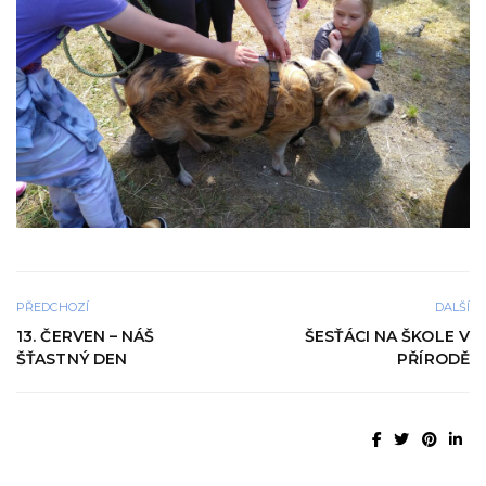
PŘEDCHOZÍ
DALŠÍ
13. ČERVEN – NÁŠ
ŠESŤÁCI NA ŠKOLE V
ŠŤASTNÝ DEN
PŘÍRODĚ