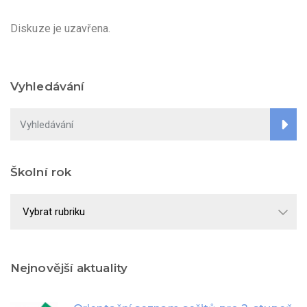
Diskuze je uzavřena.
Vyhledávání
Školní rok
Školní
rok
Nejnovější aktuality