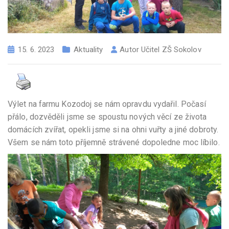
15. 6. 2023
Aktuality
Autor
Učitel ZŠ Sokolov
Výlet na farmu Kozodoj se nám opravdu vydařil. Počasí
přálo, dozvěděli jsme se spoustu nových věcí ze života
domácích zvířat, opekli jsme si na ohni vuřty a jiné dobroty.
Všem se nám toto příjemně strávené dopoledne moc líbilo.