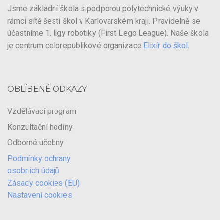
Jsme základní škola s podporou polytechnické výuky v
rámci sítě šesti škol v Karlovarském kraji. Pravidelně se
účastníme 1. ligy robotiky (First Lego League). Naše škola
je centrum celorepublikové organizace
Elixír do škol
.
OBLÍBENÉ ODKAZY
Vzdělávací program
Konzultační hodiny
Odborné učebny
Podmínky ochrany
osobních údajů
Zásady cookies (EU)
Nastavení cookies