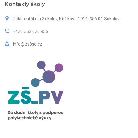
Kontakty školy
Základní škola Sokolov, Křižíkova 1916, 356 01 Sokolov
+420 352 626 955
info@zs8so.cz