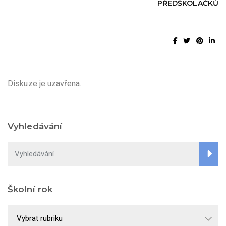
PŘEDŠKOLÁČKŮ
Diskuze je uzavřena.
Vyhledávání
Školní rok
Školní
rok