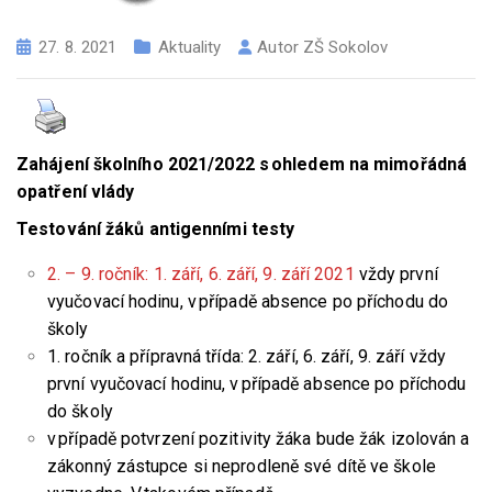
27. 8. 2021
Aktuality
Autor
ZŠ Sokolov
Zahájení školního 2021/2022 s ohledem na mimořádná
opatření vlády
T
estování žáků antigenními testy
2. – 9. ročník: 1. září, 6. září, 9. září 2021
vždy první
vyučovací hodinu, v případě absence po příchodu do
školy
1. ročník a přípravná třída: 2. září, 6. září, 9. září vždy
první vyučovací hodinu, v případě absence po příchodu
do školy
v případě potvrzení pozitivity žáka bude žák izolován a
zákonný zástupce si neprodleně své dítě ve škole