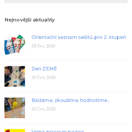
Nejnovější aktuality
Orientační seznam sešitů pro 2. stupeň
28 Čvc, 2026
Den ZEMĚ
30 Čvn, 2026
Bádáme, zkoušíme, hodnotíme...
30 Čvn, 2026
Volná pracovní pozice