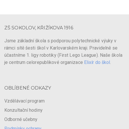
ZŠ SOKOLOV, KŘIŽÍKOVA 1916
Jsme základní škola s podporou polytechnické výuky v
rámci sítě šesti škol v Karlovarském kraji. Pravidelně se
účastníme 1. ligy robotiky (First Lego League). Naše škola
je centrum celorepublikové organizace
Elixír do škol
.
OBLÍBENÉ ODKAZY
Vzdělávací program
Konzultační hodiny
Odborné učebny
Podmínky ochrany