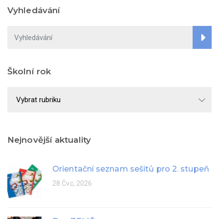
Vyhledávání
Školní rok
Školní
rok
Nejnovější aktuality
Orientační seznam sešitů pro 2. stupeň
28 Čvc, 2026