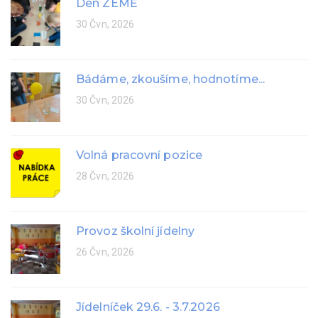
Den ZEMĚ
30 Čvn, 2026
Bádáme, zkoušíme, hodnotíme...
30 Čvn, 2026
Volná pracovní pozice
28 Čvn, 2026
Provoz školní jídelny
26 Čvn, 2026
Jídelníček 29.6. - 3.7.2026