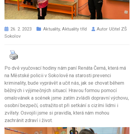
26. 2. 2023
Aktuality
,
Aktuality tříd
Autor
Učitel ZŠ
Sokolov
Po dvě vyučovací hodiny nám paní Renáta Černá, která má
na Městské policii v Sokolově na starosti prevenci
kriminality, bude vyprávět a učit nás, jak se chovat během
běžných i výjimečných situací. Hravou formou pomocí
omalovánek a scének jsme zatím zvládli dopravní výchovu,
osobní bezpečí, ostražitost při setkání s cizími lidmi i
zvířaty. Osvojili jsme si pravidla, která nám mohou
zachránit zdraví i život.