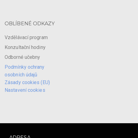
OBLÍBENÉ ODKAZY
Vzdělávací program
Konzultační hodiny
Odborné učebny
Podmínky ochrany
osobních údajů
Zásady cookies (EU)
Nastavení cookies
ADRESA