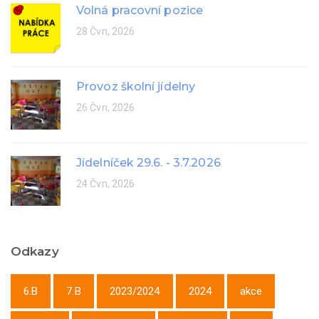
Volná pracovní pozice
28 Čvn, 2026
Provoz školní jídelny
26 Čvn, 2026
Jídelníček 29.6. - 3.7.2026
24 Čvn, 2026
Odkazy
6.B
7.B
2023/2024
2024
akce