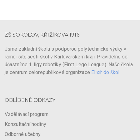
ZŠ SOKOLOV, KŘIŽÍKOVA 1916
Jsme základní škola s podporou polytechnické výuky v
rámci sítě šesti škol v Karlovarském kraji. Pravidelně se
účastníme 1. ligy robotiky (First Lego League). Naše škola
je centrum celorepublikové organizace
Elixír do škol
.
OBLÍBENÉ ODKAZY
Vzdělávací program
Konzultační hodiny
Odborné učebny