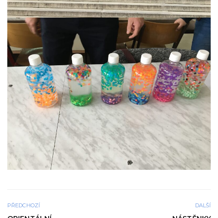
PŘEDCHOZÍ
DALŠÍ